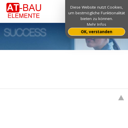
Diese Website nutzt Cookies,
um bestmögliche Funktionalität
bieten zu können.
Mehr Infos
OK, verstanden